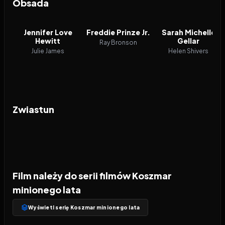
Obsada
Jennifer Love
Freddie Prinze Jr.
Sarah Michelle
Hewitt
Gellar
Ray Bronson
Julie James
Helen Shivers
Zwiastun
Film należy do serii filmów Koszmar
minionego lata
Wyświetl serię Koszmar minionego lata