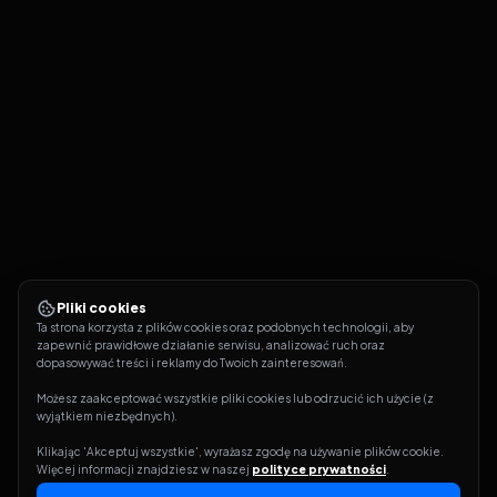
Pliki cookies
Ta strona korzysta z plików cookies oraz podobnych technologii, aby 
zapewnić prawidłowe działanie serwisu, analizować ruch oraz 
dopasowywać treści i reklamy do Twoich zainteresowań.
Możesz zaakceptować wszystkie pliki cookies lub odrzucić ich użycie (z 
wyjątkiem niezbędnych).
Klikając 'Akceptuj wszystkie', wyrażasz zgodę na używanie plików cookie. 
Więcej informacji znajdziesz w naszej 
polityce prywatności
.