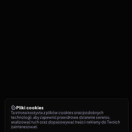
Pliki cookies
Ta strona korzysta z plików cookies oraz podobnych 
technologii, aby zapewnić prawidłowe działanie serwisu, 
analizować ruch oraz dopasowywać treści i reklamy do Twoich 
zainteresowań.