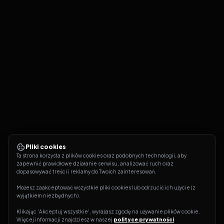
Pliki cookies
Ta strona korzysta z plików cookies oraz podobnych technologii, aby 
zapewnić prawidłowe działanie serwisu, analizować ruch oraz 
dopasowywać treści i reklamy do Twoich zainteresowań.
Możesz zaakceptować wszystkie pliki cookies lub odrzucić ich użycie (z 
wyjątkiem niezbędnych).
Klikając 'Akceptuj wszystkie', wyrażasz zgodę na używanie plików cookie. 
Więcej informacji znajdziesz w naszej 
polityce prywatności
.