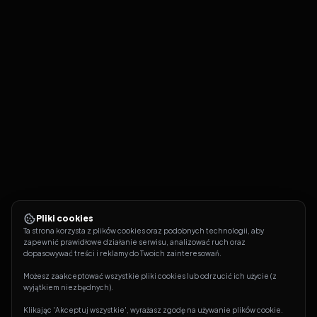
Pliki cookies
Ta strona korzysta z plików cookies oraz podobnych technologii, aby 
zapewnić prawidłowe działanie serwisu, analizować ruch oraz 
dopasowywać treści i reklamy do Twoich zainteresowań.
Możesz zaakceptować wszystkie pliki cookies lub odrzucić ich użycie (z 
wyjątkiem niezbędnych).
Klikając 'Akceptuj wszystkie', wyrażasz zgodę na używanie plików cookie. 