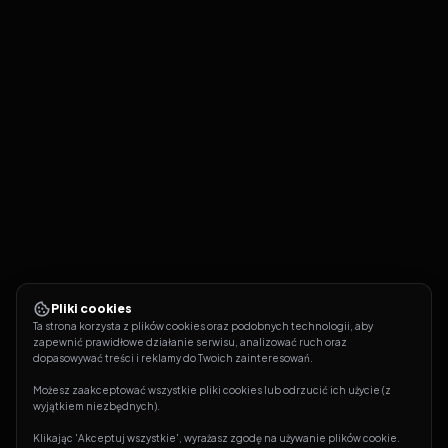
Pliki cookies
Ta strona korzysta z plików cookies oraz podobnych technologii, aby 
zapewnić prawidłowe działanie serwisu, analizować ruch oraz 
dopasowywać treści i reklamy do Twoich zainteresowań.
Możesz zaakceptować wszystkie pliki cookies lub odrzucić ich użycie (z 
wyjątkiem niezbędnych).
Klikając 'Akceptuj wszystkie', wyrażasz zgodę na używanie plików cookie. 