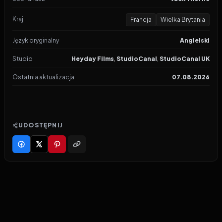
Kraj
Francja
Wielka Brytania
Język oryginalny
Angielski
Studio
Heyday Films
,
StudioCanal
,
StudioCanal UK
Ostatnia aktualizacja
07.08.2026
UDOSTĘPNIJ