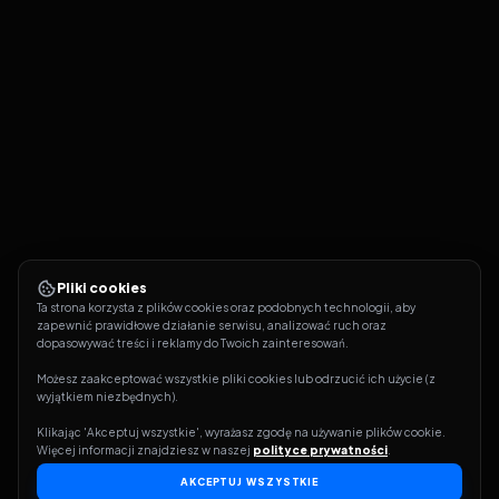
Pliki cookies
Ta strona korzysta z plików cookies oraz podobnych technologii, aby 
zapewnić prawidłowe działanie serwisu, analizować ruch oraz 
dopasowywać treści i reklamy do Twoich zainteresowań.
Możesz zaakceptować wszystkie pliki cookies lub odrzucić ich użycie (z 
wyjątkiem niezbędnych).
Klikając 'Akceptuj wszystkie', wyrażasz zgodę na używanie plików cookie. 
Więcej informacji znajdziesz w naszej 
polityce prywatności
.
AKCEPTUJ WSZYSTKIE