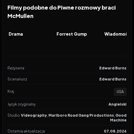
Filmy podobne do Piwne rozmowy braci
McMullen
2026
6.9
1994
8.5
2026
FILM
FILM
FILM
Drama
Forrest Gump
Reżyseria
Edward Burns
Scenariusz
Edward Burns
Kraj
USA
Język oryginalny
Angielski
Studio
Videography
,
Marlboro Road Gang Productions
,
Good
Machine
Ostatnia aktualizacja
07.08.2026