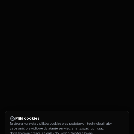
Pliki cookies
Ta strona korzysta z plików cookies oraz podobnych technologii, aby 
zapewnić prawidłowe działanie serwisu, analizować ruch oraz 
dopasowywać treści i reklamy do Twoich zainteresowań.