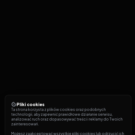
Pliki cookies
Ta strona korzysta z plików cookies oraz podobnych 
technologii, aby zapewnić prawidłowe działanie serwisu, 
analizować ruch oraz dopasowywać treści i reklamy do Twoich 
zainteresowań.
Możesz zaakceptować wszystkie pliki cookies lub odrzucić ich 