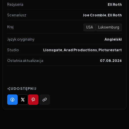
Reżyseria
Eli Roth
Scenariusz
Joe Crombie
,
Eli Roth
Kraj
USA
Luksemburg
Język oryginalny
Angielski
Studio
Lionsgate
,
Arad Productions
,
Picturestart
Ostatnia aktualizacja
07.08.2026
UDOSTĘPNIJ