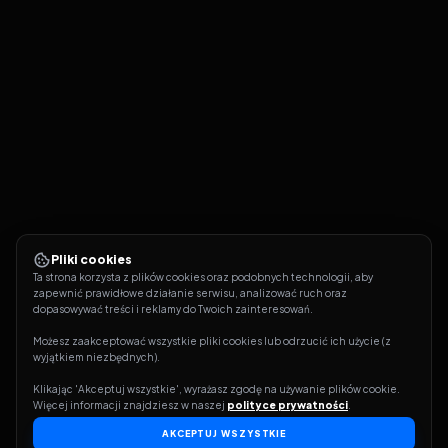
Pliki cookies
Ta strona korzysta z plików cookies oraz podobnych technologii, aby 
zapewnić prawidłowe działanie serwisu, analizować ruch oraz 
dopasowywać treści i reklamy do Twoich zainteresowań.
Możesz zaakceptować wszystkie pliki cookies lub odrzucić ich użycie (z 
wyjątkiem niezbędnych).
Klikając 'Akceptuj wszystkie', wyrażasz zgodę na używanie plików cookie. 
Więcej informacji znajdziesz w naszej 
polityce prywatności
.
AKCEPTUJ WSZYSTKIE