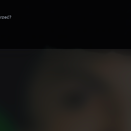
rzeć?