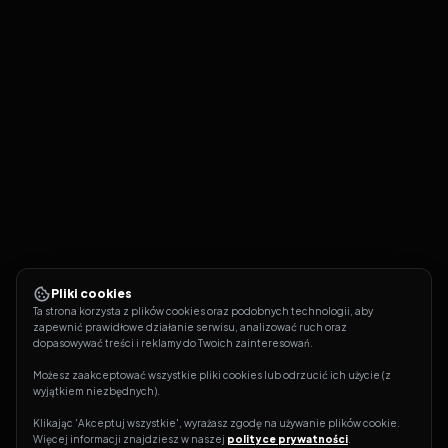
Pliki cookies
Ta strona korzysta z plików cookies oraz podobnych technologii, aby 
zapewnić prawidłowe działanie serwisu, analizować ruch oraz 
dopasowywać treści i reklamy do Twoich zainteresowań.
Możesz zaakceptować wszystkie pliki cookies lub odrzucić ich użycie (z 
wyjątkiem niezbędnych).
Klikając 'Akceptuj wszystkie', wyrażasz zgodę na używanie plików cookie. 
Więcej informacji znajdziesz w naszej 
polityce prywatności
.