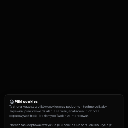
Pliki cookies
Ta strona korzysta z plików cookies oraz podobnych technologii, aby 
zapewnić prawidłowe działanie serwisu, analizować ruch oraz 
dopasowywać treści i reklamy do Twoich zainteresowań.
Możesz zaakceptować wszystkie pliki cookies lub odrzucić ich użycie (z 