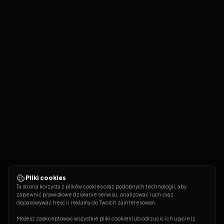
Pliki cookies
Ta strona korzysta z plików cookies oraz podobnych technologii, aby 
zapewnić prawidłowe działanie serwisu, analizować ruch oraz 
dopasowywać treści i reklamy do Twoich zainteresowań.
Możesz zaakceptować wszystkie pliki cookies lub odrzucić ich użycie (z 