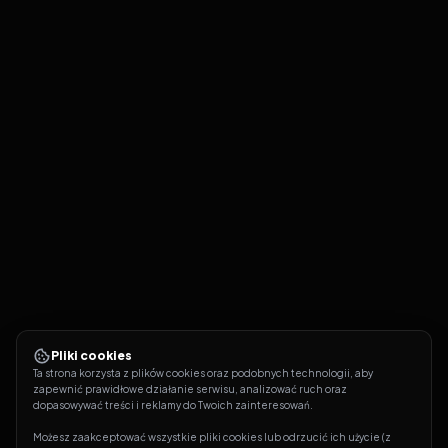
Pliki cookies
Ta strona korzysta z plików cookies oraz podobnych technologii, aby 
zapewnić prawidłowe działanie serwisu, analizować ruch oraz 
dopasowywać treści i reklamy do Twoich zainteresowań.
Możesz zaakceptować wszystkie pliki cookies lub odrzucić ich użycie (z 