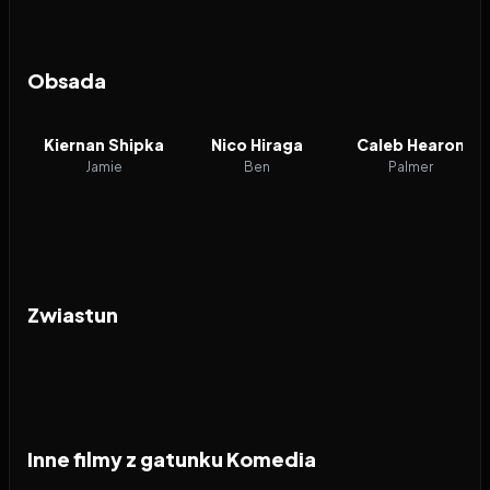
Obsada
Kiernan Shipka
Nico Hiraga
Caleb Hearon
Jamie
Ben
Palmer
Zwiastun
Inne filmy z gatunku Komedia
2026
2026
2026