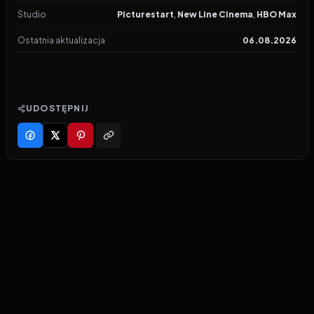
Studio
Picturestart
,
New Line Cinema
,
HBO Max
Ostatnia aktualizacja
06.08.2026
UDOSTĘPNIJ