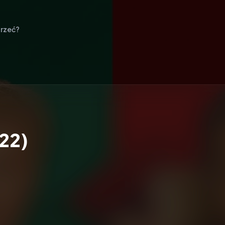
rzeć?
22)