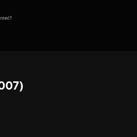
rzeć?
2007)