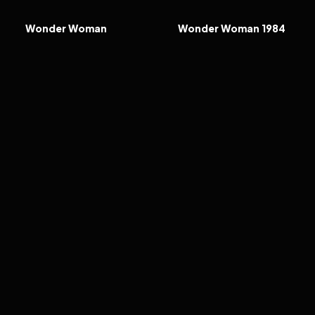
FILM
FILM
Wonder Woman
Wonder Woman 1984