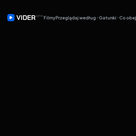
Filmy
Przeglądaj według
Gatunki
Co obej