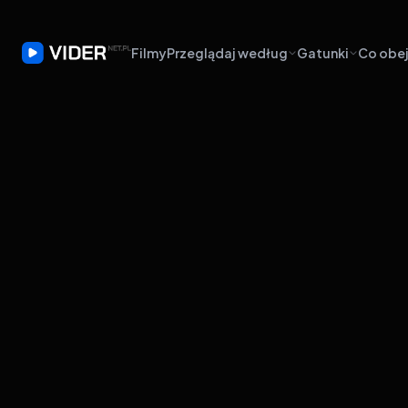
Filmy
Przeglądaj według
Gatunki
Co obej