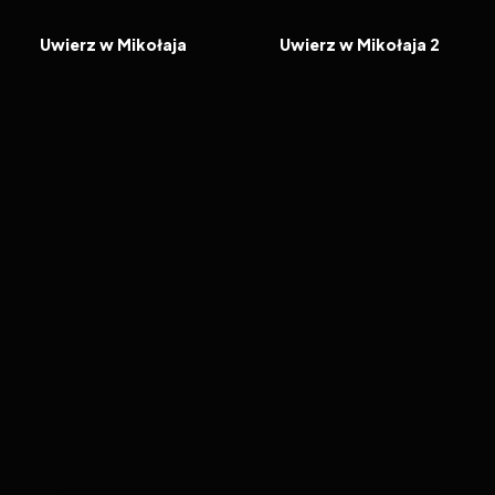
FILM
FILM
Uwierz w Mikołaja
Uwierz w Mikołaja 2