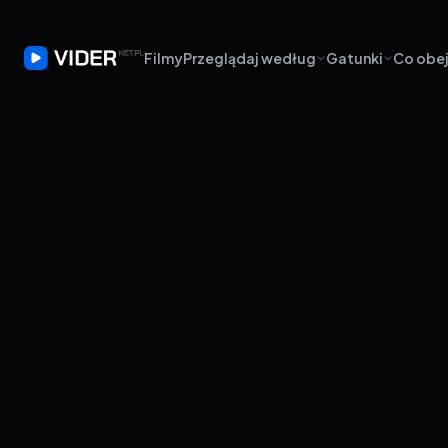
Filmy
Przeglądaj według
Gatunki
Co obej