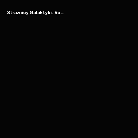
FILM
Strażnicy Galaktyki: Volume 3