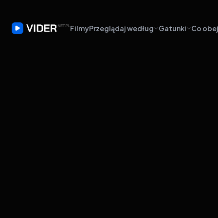
Filmy
Przeglądaj według
Gatunki
Co obej