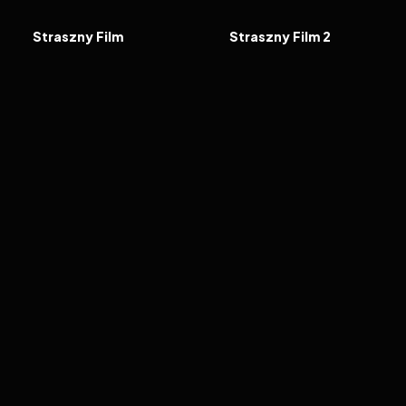
FILM
FILM
Straszny Film
Straszny Film 2