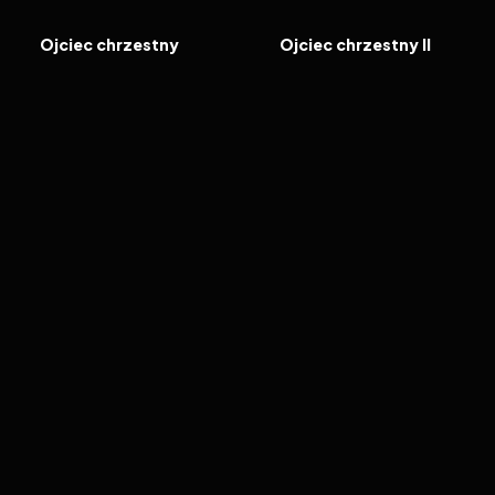
FILM
FILM
Ojciec chrzestny
Ojciec chrzestny II