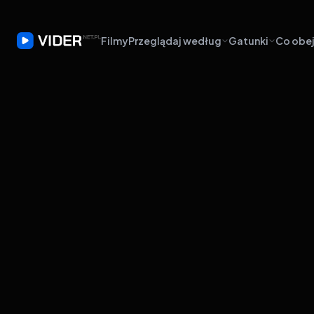
Filmy
Przeglądaj według
Gatunki
Co obej