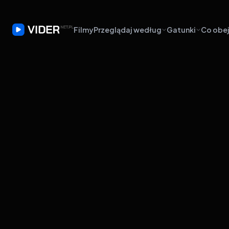
Filmy
Przeglądaj według
Gatunki
Co obej