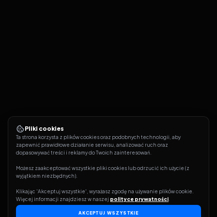
Pliki cookies
Ta strona korzysta z plików cookies oraz podobnych technologii, aby 
zapewnić prawidłowe działanie serwisu, analizować ruch oraz 
dopasowywać treści i reklamy do Twoich zainteresowań.
Możesz zaakceptować wszystkie pliki cookies lub odrzucić ich użycie (z 
wyjątkiem niezbędnych).
Klikając 'Akceptuj wszystkie', wyrażasz zgodę na używanie plików cookie. 
Więcej informacji znajdziesz w naszej 
polityce prywatności
.
AKCEPTUJ WSZYSTKIE