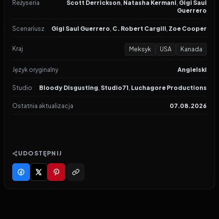
Reżyseria
Scott Derrickson
,
Natasha Kermani
,
Gigi Saul
Guerrero
Scenariusz
Gigi Saul Guerrero
,
C. Robert Cargill
,
Zoe Cooper
Kraj
Meksyk
USA
Kanada
Język oryginalny
Angielski
Studio
Bloody Disgusting
,
Studio71
,
Luchagore Productions
Ostatnia aktualizacja
07.08.2026
UDOSTĘPNIJ