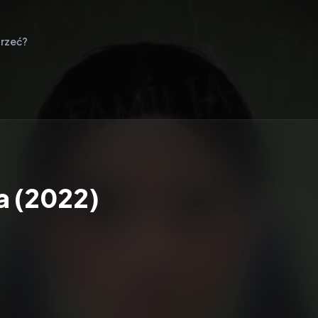
rzeć?
a (2022)