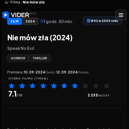
Filmy
Nie mów zła
1 godz. 50 min.
#42 w 2024 roku
FILM
2024
Nie mów zła (2024)
Speak No Evil
HORROR
THRILLER
Premiera:
10.09.2024
12.09.2024
(Świat)
(Polska)
OCENA
FILMU
(TMDB)
7.1
/ 10
2 233
GŁOSY
Odtwarzacz wideo:
Nie mów zła