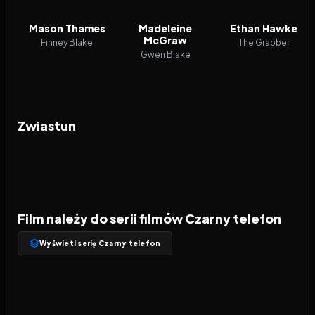
Mason Thames
Madeleine
Ethan Hawke
McGraw
Finney Blake
The Grabber
Gwen Blake
Zwiastun
Film należy do serii filmów Czarny telefon
Wyświetl serię Czarny telefon